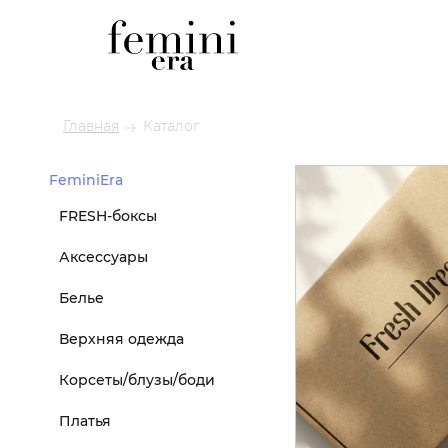
Главная
Каталог
FeminiEra
FRESH-боксы
Аксессуары
Белье
Верхняя одежда
Корсеты/блузы/боди
Платья