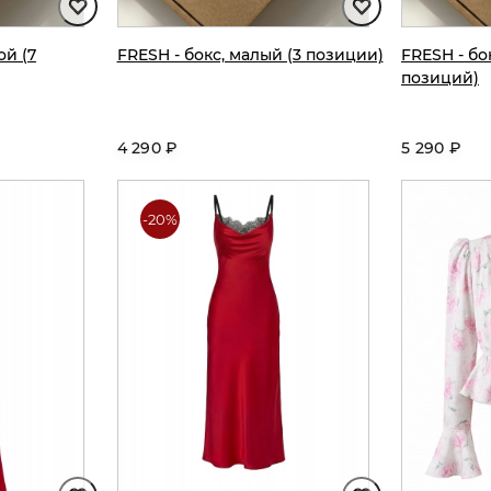
ой (7
FRESH - бокс, малый (3 позиции)
FRESH - бо
позиций)
4 290 ₽
5 290 ₽
-20%