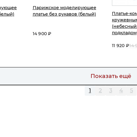
рующее
Парижское моделирующее
Платье-ко
белый)
платье без рукавов (белый)
кружевным
(небесный
подкладом
14 900 ₽
11 920 ₽
14 
Показать ещё
1
2
3
4
5