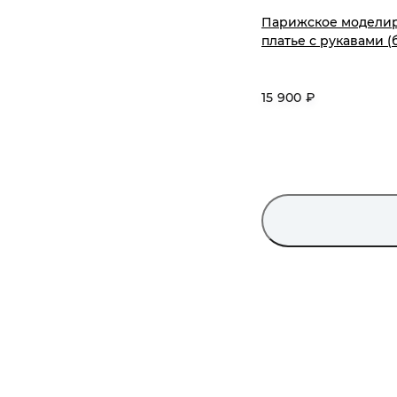
Парижское модели
платье с рукавами (
15 900 ₽