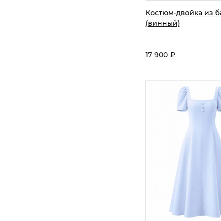
Костюм-двойка из б
(винный)
17 900 ₽