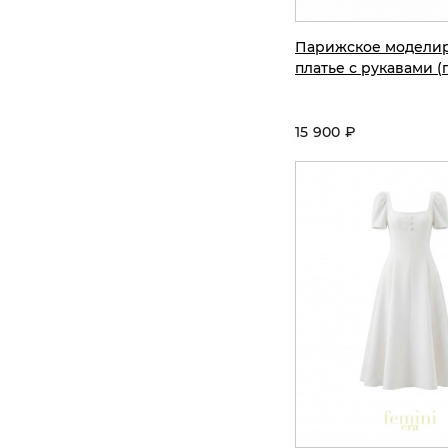
Парижское модели
платье с рукавами (
15 900 ₽