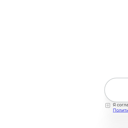
Я согл
Полити