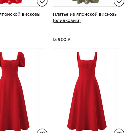
 японской вискозы
Платье из японской вискозы
(оливковый)
15 900 ₽