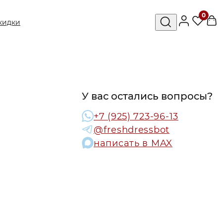
0
кидки
У вас остались вопросы?
+7 (925) 723-96-13
@freshdressbot
написать в MAX