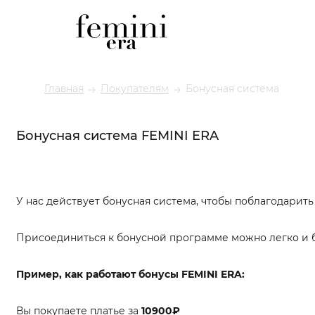
Главная
Покупателям
Бонусная система
Бонусная система FEMINI ERA
У нас действует бонусная система, чтобы поблагодарить
Присоединиться к бонусной программе можно легко и б
Пример, как работают бонусы FEMINI ERA:
Вы покупаете платье за
10900₽