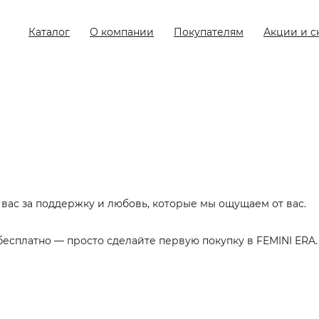
Каталог
О компании
Покупателям
Акции и с
 вас за поддержку и любовь, которые мы ощущаем от вас.
есплатно — просто сделайте первую покупку в FEMINI ERA.