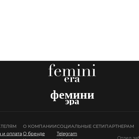
ТЕЛЯМ
О КОМПАНИИ
СОЦИАЛЬНЫЕ СЕТИ
ПАРТНЕРАМ
 и оплата
О бренде
Telegram
Отдел за