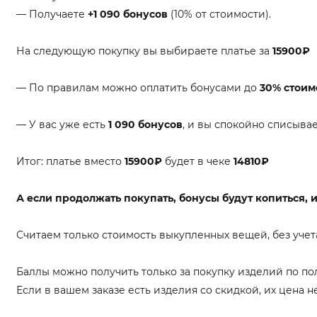
— Получаете
+1 090 бонусов
(10% от стоимости).
На следующую покупку вы выбираете платье за
15900₽
— По правилам можно оплатить бонусами до
30% стоим
— У вас уже есть
1 090 бонусов
, и вы спокойно списывае
Итог: платье вместо
15900₽
будет в чеке
14810₽
А если продолжать покупать, бонусы будут копиться, 
Считаем только стоимость выкупленных вещей, без учет
Баллы можно получить только за покупку изделий по по
Если в вашем заказе есть изделия со скидкой, их цена н