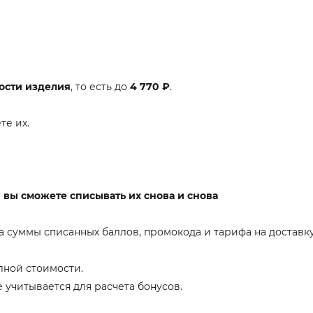
ости изделия
, то есть до
4 770 ₽
.
те их.
и вы сможете списывать их снова и снова
а суммы списанных баллов, промокода и тарифа на доставку
лной стоимости.
е учитывается для расчета бонусов.