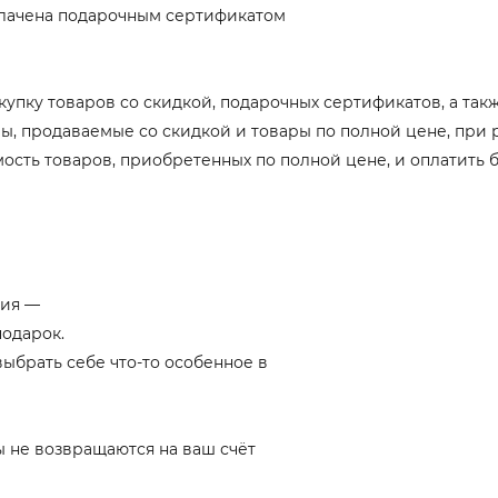
плачена подарочным сертификатом
купку товаров со скидкой, подарочных сертификатов, а так
ары, продаваемые со скидкой и товары по полной цене, при 
мость товаров, приобретенных по полной цене, и оплатить
ния —
подарок.
 выбрать себе что-то особенное в
ы не возвращаются на ваш счёт