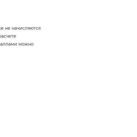
же не начисляются
расчете
 баллами можно