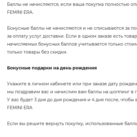
Баллы не начисляются, если ваша покупка полностью о
FEMINI ERA.
Бонусные баллы не начисляются и не списываются за по
за оплату услуг доставки. Если в одном заказе есть тов
начисляемых бонусных баллов учитывается только стои
только товары без скидки.
Бонусные подарки на день рождения
Укажите в личном кабинете или при заказе дату рожде
мы поздравим вас и начислим вам баллы на шоппинг в 
У вас будет 3 дня до дня рождения и 4 дня после, чтобы
FEMINI ERA
Если вы решите вернуть покупку, использованные балл