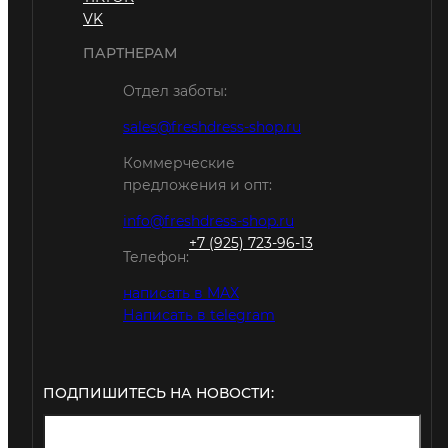
VK
ПАРТНЕРАМ
Отдел заботы:
sales@freshdress-shop.ru
Коммерческие
предложения и опт:
info@freshdress-shop.ru
+7 (925) 723-96-13
Телефон:
написать в MAX
Написать в telegram
ПОДПИШИТЕСЬ НА НОВОСТИ: