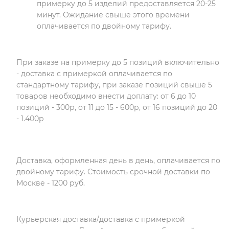
примерку до 5 изделий предоставляется 20-25
минут. Ожидание свыше этого времени
оплачивается по двойному тарифу.
При заказе на примерку до 5 позиций включительно
- доставка с примеркой оплачивается по
стандартному тарифу, при заказе позиций свыше 5
товаров необходимо внести доплату: от 6 до 10
позиций - 300р, от 11 до 15 - 600р, от 16 позиций до 20
- 1.400р
Доставка, оформленная день в день, оплачивается по
двойному тарифу. Стоимость срочной доставки по
Москве - 1200 руб.
Курьерская доставка/доставка с примеркой