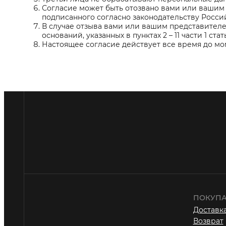
Согласие может быть отозвано вами или вашим
подписанного согласно законодательству Росси
В случае отзыва вами или вашим представителе
оснований, указанных в пунктах 2 – 11 части 1 ста
Настоящее согласие действует все время до мом
ПОКУПА
Доставка
Возврат